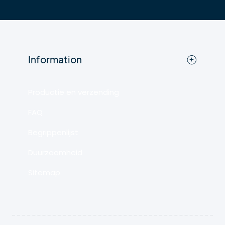
Information
Productie en verzending
FAQ
Begrippenlijst
Duurzaamheid
Sitemap