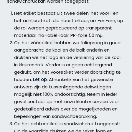
sandwichdruk kan worden toegepast:
Het etiket bestaat uit twee delen: het voor- en
het achteretiket, die naast elkaar, om-en-om, op
de rol worden geproduceerd op transparant
materiaal: ‘no-label-look’ PP-folie 50 mµ.
Op het vóóretiket hebben we foliepreeg in goud
aangebracht: de kooi en de balk onderin en
drukten we het logo en de versiering van de kooi
in kleurendruk. Verder is er geen achtergrond
gedrukt, om het vooretiket verder doorzichtig te
houden.
Let op
: Afhankelijk van het gewenste
ontwerp zijn de tussenliggende dekwitlagen
mogelijk niet 100% ondoorzichtig. Neem in ieder
geval contact op met onze klantenservice voor
gedetailleerd advies over de mogelijkheden en
beperkingen van sandwichbedrukking.
Op het achteretiket is sandwichdruk toegepast:
Op de voorzijde drukten we de tekst, logo en