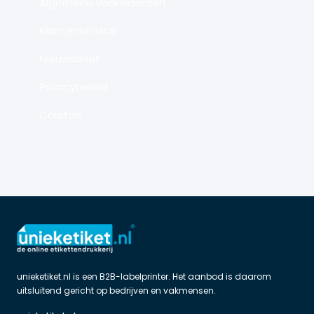
Algemene voorwaarden
Klantenservice
Nieuwsbrief
Privacybeleid
Colofon
unieketiket.nl is een B2B-labelprinter. Het aanbod is daarom 
uitsluitend gericht op bedrijven en vakmensen.