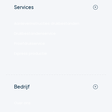
Services
Aanleverinstructies drukbestanden
Drukbestandenservice
Proefdrukservice
Express productie
Bedrijf
Over ons