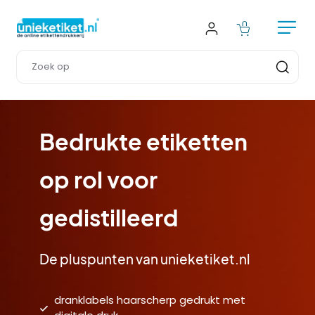
Bedrukte etiketten 
op rol voor 
gedistilleerd
De pluspunten van unieketiket.nl
dranklabels haarscherp gedrukt met