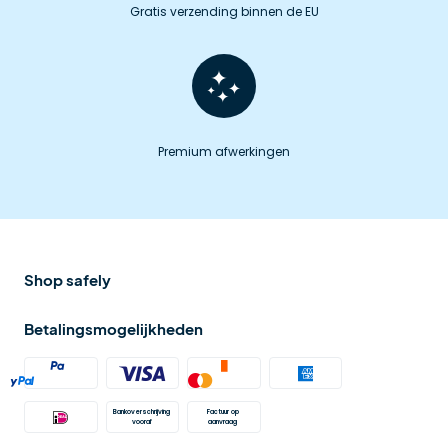
Gratis verzending binnen de EU
Premium afwerkingen
Shop safely
Betalingsmogelijkheden
Bankoverschrijving 
Factuur op 
vooraf
aanvraag 