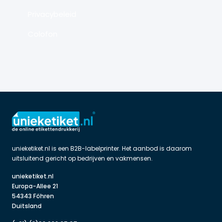
Privacybeleid
Colofon
unieketiket.nl is een B2B-labelprinter. Het aanbod is daarom 
uitsluitend gericht op bedrijven en vakmensen.
unieketiket.nl

Europa-Allee 21

54343 Föhren

Duitsland