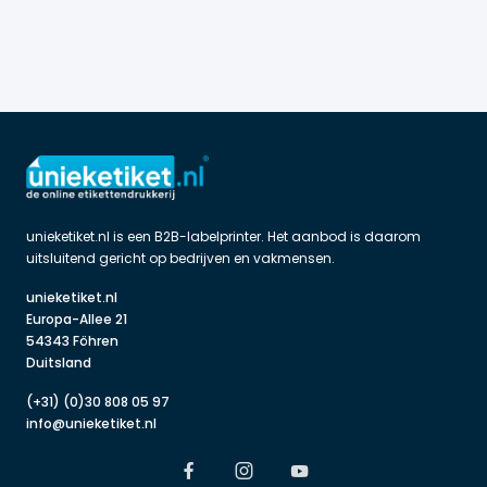
unieketiket.nl is een B2B-labelprinter. Het aanbod is daarom 
uitsluitend gericht op bedrijven en vakmensen.
unieketiket.nl

Europa-Allee 21

54343 Föhren

Duitsland
(+31) (0)30 808 05 97
info@unieketiket.nl