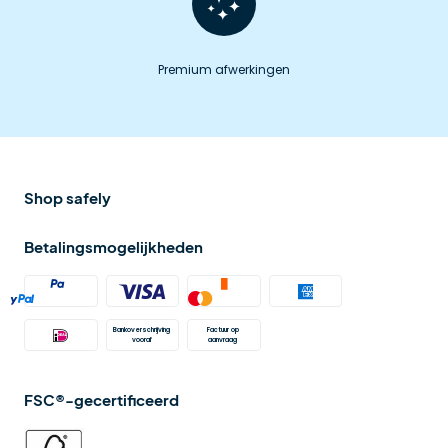
Premium afwerkingen
Shop safely
Betalingsmogelijkheden
Bankoverschrijving 
Factuur op 
vooraf
aanvraag 
FSC®-gecertificeerd