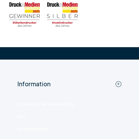
Information
Productie en verzending
FAQ
Begrippenlijst