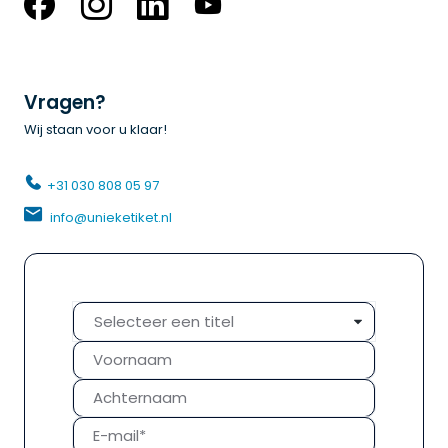
Vragen?
Wij staan voor u klaar!
+31 030 808 05 97
 info@unieketiket.nl