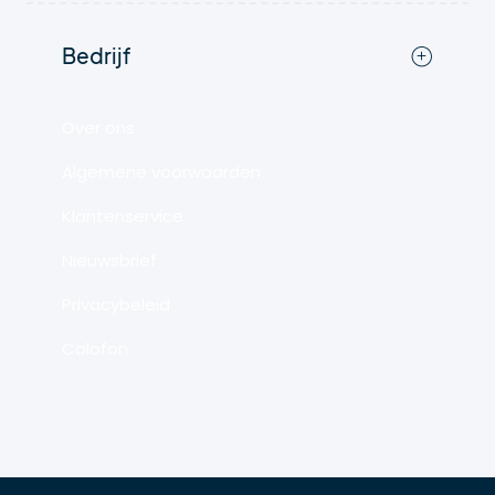
Bedrijf
Over ons
Algemene voorwaarden
Klantenservice
Nieuwsbrief
Privacybeleid
Colofon