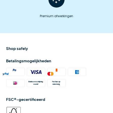
Premium afwerkingen
Shop safely
Betalingsmogelijkheden
Bankoverschrijving 
Factuur op 
vooraf
aanvraag 
FSC®-gecertificeerd