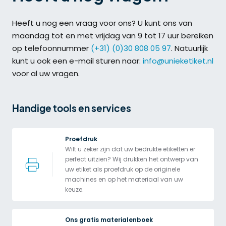
Heeft u nog een vraag voor ons? U kunt ons van
maandag tot en met vrijdag van 9 tot 17 uur bereiken
op telefoonnummer
(+31) (0)30 808 05 97
. Natuurlijk
kunt u ook een e-mail sturen naar:
info@unieketiket.nl
voor al uw vragen.
Handige tools en services
Proefdruk
Wilt u zeker zijn dat uw bedrukte etiketten er 
perfect uitzien? Wij drukken het ontwerp van 
uw etiket als proefdruk op de originele 
machines en op het materiaal van uw 
keuze.
Ons gratis materialenboek