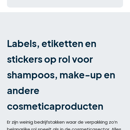
Labels, etiketten en
stickers op rol voor
shampoos, make-up en
andere
cosmeticaproducten
Er zijn weinig bedrijfstakken waar de verpakking zo’n
belangrijke rol speelt als in de cosmeticasector. Alles