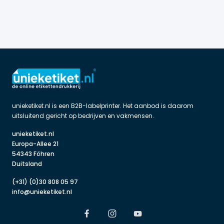
unieketiket.nl is een B2B-labelprinter. Het aanbod is daarom 
uitsluitend gericht op bedrijven en vakmensen.
unieketiket.nl

Europa-Allee 21

54343 Föhren

Duitsland
(+31) (0)30 808 05 97
info@unieketiket.nl