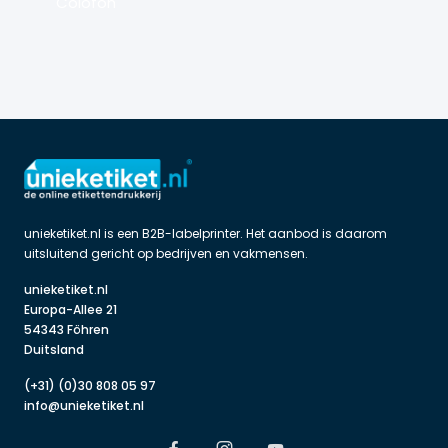
Colofon
unieketiket.nl is een B2B-labelprinter. Het aanbod is daarom 
uitsluitend gericht op bedrijven en vakmensen.
unieketiket.nl

Europa-Allee 21

54343 Föhren

Duitsland
(+31) (0)30 808 05 97
info@unieketiket.nl