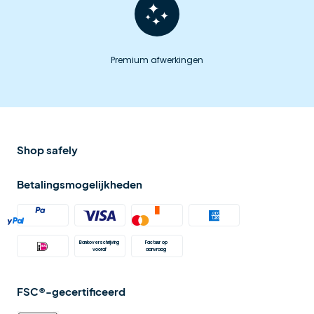
Premium afwerkingen
Shop safely
Betalingsmogelijkheden
Bankoverschrijving 
Factuur op 
vooraf
aanvraag 
FSC®-gecertificeerd