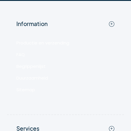
Information
Productie en verzending
FAQ
Begrippenlijst
Duurzaamheid
Sitemap
Services