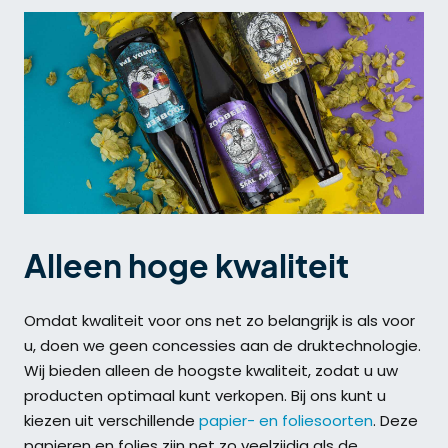
Alleen hoge kwaliteit
Omdat kwaliteit voor ons net zo belangrijk is als voor
u, doen we geen concessies aan de druktechnologie.
Wij bieden alleen de hoogste kwaliteit, zodat u uw
producten optimaal kunt verkopen. Bij ons kunt u
kiezen uit verschillende
papier- en foliesoorten
. Deze
papieren en folies zijn net zo veelzijdig als de