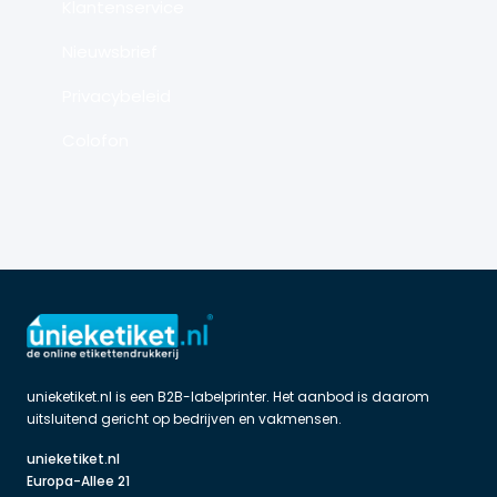
Klantenservice
Nieuwsbrief
Privacybeleid
Colofon
unieketiket.nl is een B2B-labelprinter. Het aanbod is daarom 
uitsluitend gericht op bedrijven en vakmensen.
unieketiket.nl

Europa-Allee 21
