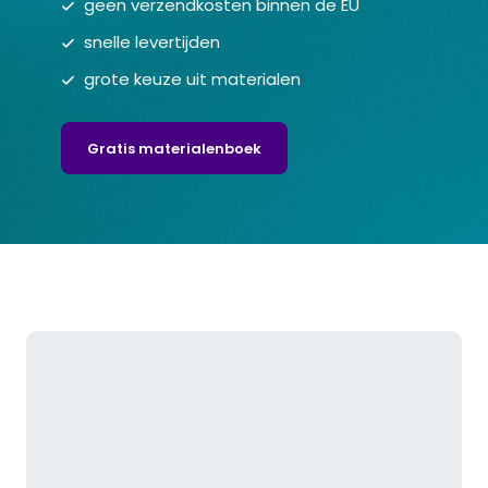
geen verzendkosten binnen de EU
snelle levertijden
grote keuze uit materialen
Gratis materialenboek