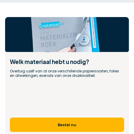
Welk materiaal hebt u nodig?
Overtuig uzelf van al onze verschillende papiersoorten, folies 
en afwerkingen, evenals van onze drukkwaliteit.
Bestel nu