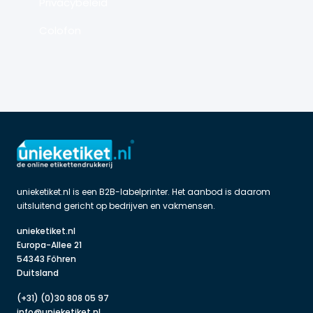
Privacybeleid
Colofon
unieketiket.nl is een B2B-labelprinter. Het aanbod is daarom 
uitsluitend gericht op bedrijven en vakmensen.
unieketiket.nl

Europa-Allee 21

54343 Föhren

Duitsland
(+31) (0)30 808 05 97
info@unieketiket.nl