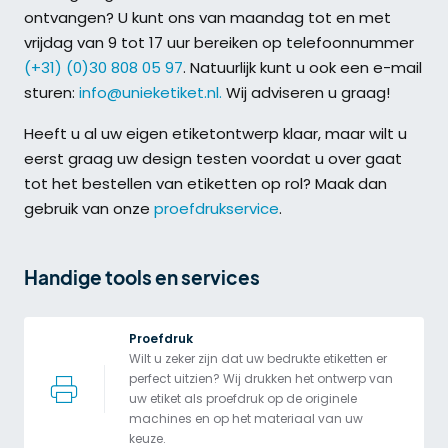
ontvangen? U kunt ons van maandag tot en met
vrijdag van 9 tot 17 uur bereiken op telefoonnummer
(+31) (0)30 808 05 97
. Natuurlijk kunt u ook een e-mail
sturen:
info@unieketiket.nl.
Wij adviseren u graag!
Heeft u al uw eigen etiketontwerp klaar, maar wilt u
eerst graag uw design testen voordat u over gaat
tot het bestellen van etiketten op rol? Maak dan
gebruik van onze
proefdrukservice
.
Handige tools en services
Proefdruk
Wilt u zeker zijn dat uw bedrukte etiketten er 
perfect uitzien? Wij drukken het ontwerp van 
uw etiket als proefdruk op de originele 
machines en op het materiaal van uw 
keuze.