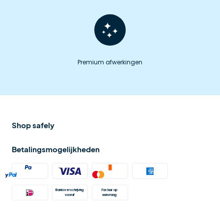
Premium afwerkingen
Shop safely
Betalingsmogelijkheden
Bankoverschrijving 
Factuur op 
vooraf
aanvraag 