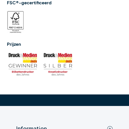
FSC®-gecertificeerd
Prijzen
Information