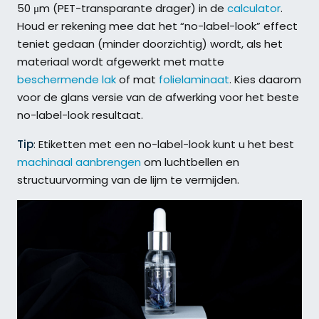
50 μm (PET-transparante drager) in de
calculator
.
Houd er rekening mee dat het “no-label-look” effect
teniet gedaan (minder doorzichtig) wordt, als het
materiaal wordt afgewerkt met matte
beschermende lak
of mat
folielaminaat
. Kies daarom
voor de glans versie van de afwerking voor het beste
no-label-look resultaat.
Tip
: Etiketten met een no-label-look kunt u het best
machinaal aanbrengen
om luchtbellen en
structuurvorming van de lijm te vermijden.