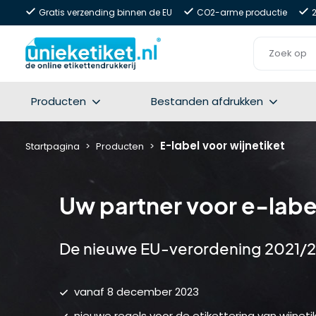
Gratis verzending binnen de EU
CO2-arme productie
Producten
Bestanden afdrukken
E-label voor wijnetiket
Startpagina
Producten
Uw partner voor e-label
De nieuwe EU-verordening 2021/2117
vanaf 8 december 2023
nieuwe regels voor de etikettering van wijnet