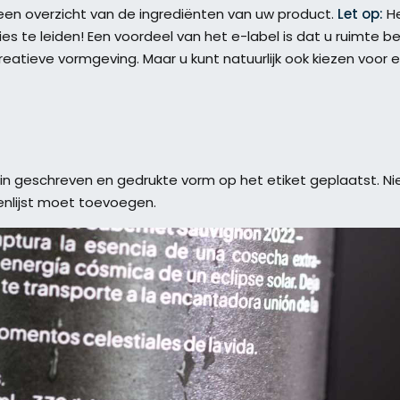
en overzicht van de ingrediënten van uw product.
Let op:
He
 te leiden! Een voordeel van het e-label is dat u ruimte b
reatieve vormgeving. Maar u kunt natuurlijk ook kiezen voor e
et’ in geschreven en gedrukte vorm op het etiket geplaatst. Ni
nlijst moet toevoegen.