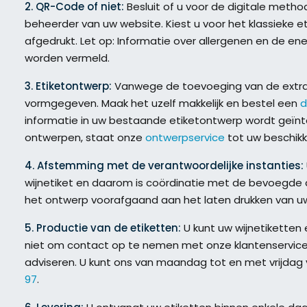
2. QR-Code of niet:
Besluit of u voor de digitale meth
beheerder van uw website. Kiest u voor het klassieke et
afgedrukt. Let op: Informatie over allergenen en de en
worden vermeld.
3. Etiketontwerp:
Vanwege de toevoeging van de extra
vormgegeven. Maak het uzelf makkelijk en bestel een
d
informatie in uw bestaande etiketontwerp wordt geïnte
ontwerpen, staat onze
ontwerpservice
tot uw beschikk
4. Afstemming met de verantwoordelijke instanties:
wijnetiket en daarom is coördinatie met de bevoegde 
het ontwerp voorafgaand aan het laten drukken van uw 
5. Productie van de etiketten:
U kunt uw wijnetiketten 
niet om contact op te nemen met onze klantenservice.
adviseren. U kunt ons van maandag tot en met vrijdag v
97
.