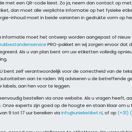
ode met een QR-code kiest. Zo ja, neem dan contact op met
iket, dan moet alle verplichte informatie op het fysieke eti
ergie-inhoud moet in beide varianten in gedrukte vorm op he
 informatie moet het ontwerp worden aangepast of nieuw
rukbestandenservice
PRO-pakket en wij zorgen ervoor dat 
greerd. Als u van plan bent om uw etiketten volledig opnie
ing.
U bent zelf verantwoordelijk voor de correctheid van de tek
autoriteiten aan te raden. Wij adviseren u de betreffende 
labels, aan hen voor te leggen.
eenvoudig bestellen via onze website. Als u vragen heeft, aa
 Onze experts zijn goed op de hoogte en staan klaar om u 
an 9 tot 17 uur bereiken via
info@unieketiket.nl
, of op
(+31) 