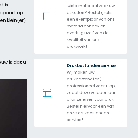
t is
juiste materiaal voor uw 
espaart op
etiketten? Bestel gratis 
een exemplaar van ons 
en klein(er)
materialenboek en 
overtuig uzelf van de 
kwaliteit van ons 
drukwerk! 
euw is dat u
Drukbestandenservice
Wij maken uw 
drukbestand(en) 
professioneel voor u op, 
zodat deze voldoen aan 
al onze eisen voor druk. 
Bestel hiervoor een van 
onze drukbestanden-
service! 