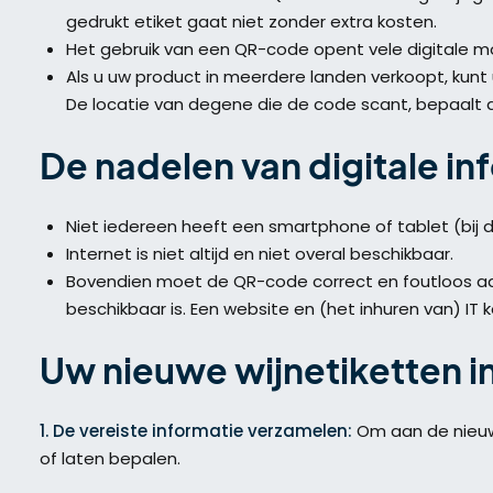
gedrukt etiket gaat niet zonder extra kosten.
Het gebruik van een QR-code opent vele digitale mo
Als u uw product in meerdere landen verkoopt, kunt 
De locatie van degene die de code scant, bepaalt 
De nadelen van digitale in
Niet iedereen heeft een smartphone of tablet (bij 
Internet is niet altijd en niet overal beschikbaar.
Bovendien moet de QR-code correct en foutloos aa
beschikbaar is. Een website en (het inhuren van) IT k
Uw nieuwe wijnetiketten i
1. De vereiste informatie verzamelen:
Om aan de nieuwe
of laten bepalen.