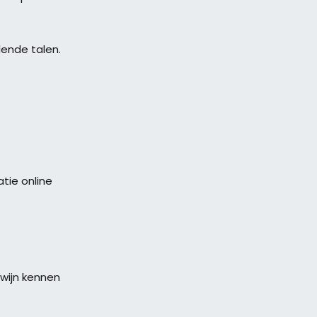
lende talen.
tie online
wijn kennen