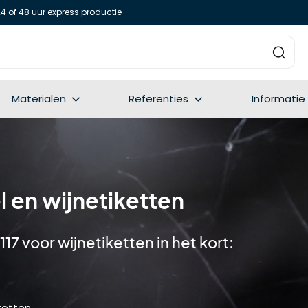
24 of 48 uur express productie
Materialen
Referenties
Informatie
 en wijnetiketten
 voor wijnetiketten in het kort:
iketten