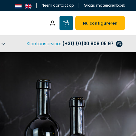
Neem contact op
Gratis materialenboek
Nu configureren
Klantenservice
:
(+31) (0)30 808 05 97