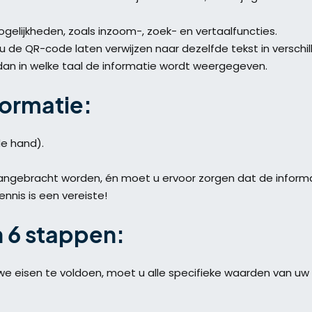
gelijkheden, zoals inzoom-, zoek- en vertaalfuncties.
u de QR-code laten verwijzen naar dezelfde tekst in verschil
dan in welke taal de informatie wordt weergegeven.
formatie:
de hand).
ngebracht worden, én moet u ervoor zorgen dat de informa
ennis is een vereiste!
n 6 stappen:
 eisen te voldoen, moet u alle specifieke waarden van uw 