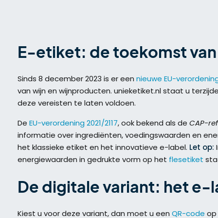
E-etiket: de toekomst van
Sinds 8 december 2023 is er een
nieuwe EU-verordenin
van wijn en wijnproducten. unieketiket.nl staat u terz
deze vereisten te laten voldoen.
De
EU-verordening 2021/2117
, ook bekend als de
CAP-re
informatie over ingrediënten, voedingswaarden en ene
het klassieke etiket en het innovatieve e-label.
Let op:
I
energiewaarden in gedrukte vorm op het
flesetiket
sta
De digitale variant: het e-
Kiest u voor deze variant, dan moet u een
QR-code
op 