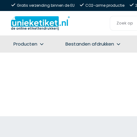
Gratis verzending binnen de EU
CO2-arme productie
Producten
Bestanden afdrukken