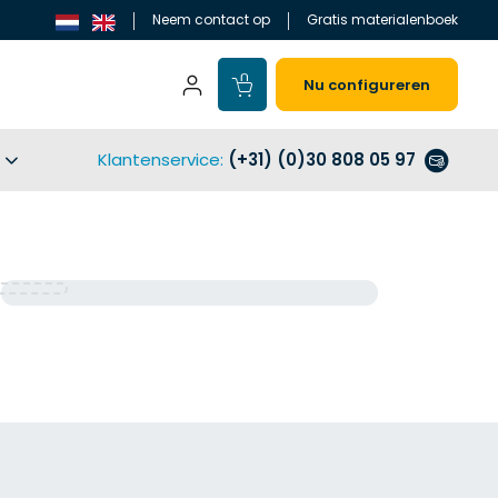
Neem contact op
Gratis materialenboek
Nu configureren
Klantenservice
:
(+31) (0)30 808 05 97