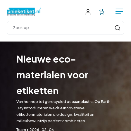
Nieuwe eco-
materialen voor 
etiketten
Van hennep tot gerecycled oceaanplastic. Op Earth 
Day introduceren we drie innovatieve 
etikettenmaterialen die design, kwaliteit én 
milieubewustzijn perfect combineren.
Team
 • 
2026-02-06