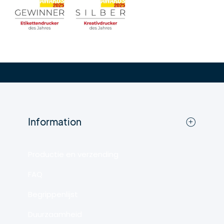
Information
Productie en verzending
FAQ
Begrippenlijst
Duurzaamheid