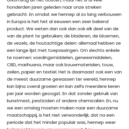
honderden jaren geleden naar onze streken
gebracht. En omdat we hennep al zo lang verbouwen
in Europa is het het al eeuwen een zeer bekend
product. We weten dan ook dan ook elk deel van de
van de plant te gebruiken; de bladeren, de bloemen,
de vezels, de houtachtige delen: allemaal hebben ze
een lange lijst met toepassingen. Om slechts enkele
te noemen: voedingsmiddelen, geneesmiddelen,
CBD, marihuana, maar ook bouwmaterialen, touw,
zeilen, papier en textiel. Het is daarnaast ook een van
de meest duurzame gewassen ter wereld, hennep
kan bijna overal groeien en kan zelfs meerdere keren
per jaar worden geoogst. En dat zonder gebruik van
kunstmest, pesticiden of andere chemicaliën. En, nu
we een omslag moeten maken naar een duurzame
maatschappij, is het niet verwonderlijk, dat na een
periode dat het minder populair was, hennep weer