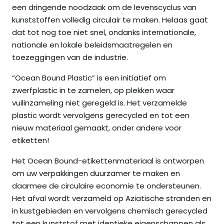
een dringende noodzaak om de levenscyclus van
kunststoffen volledig circulair te maken. Helaas gaat
dat tot nog toe niet snel, ondanks internationale,
nationale en lokale beleidsmaatregelen en
toezeggingen van de industrie.
“Ocean Bound Plastic” is een initiatief om
zwerfplastic in te zamelen, op plekken waar
vuilinzameling niet geregeld is. Het verzamelde
plastic wordt vervolgens gerecycled en tot een
nieuw materiaal gemaakt, onder andere voor
etiketten!
Het Ocean Bound-etikettenmateriaal is ontworpen
om uw verpakkingen duurzamer te maken en
daarmee de circulaire economie te ondersteunen.
Het afval wordt verzameld op Aziatische stranden en
in kustgebieden en vervolgens chemisch gerecycled
tot een kunststof met identieke eigenschappen als