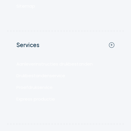
Sitemap
Services
Aanleverinstructies drukbestanden
Drukbestandenservice
Proefdrukservice
Express productie