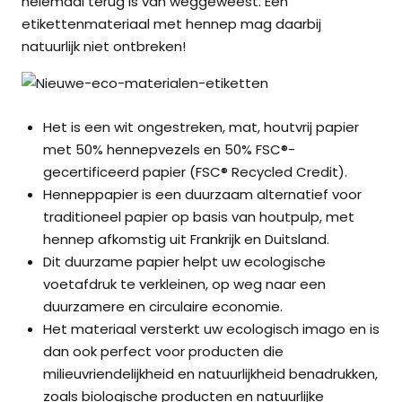
helemaal terug is van weggeweest. Een
etikettenmateriaal met hennep mag daarbij
natuurlijk niet ontbreken!
Het is een wit ongestreken, mat, houtvrij papier
met 50% hennepvezels en 50% FSC®-
gecertificeerd papier (FSC® Recycled Credit).
Henneppapier is een duurzaam alternatief voor
traditioneel papier op basis van houtpulp, met
hennep afkomstig uit Frankrijk en Duitsland.
Dit duurzame papier helpt uw ecologische
voetafdruk te verkleinen, op weg naar een
duurzamere en circulaire economie.
Het materiaal versterkt uw ecologisch imago en is
dan ook perfect voor producten die
milieuvriendelijkheid en natuurlijkheid benadrukken,
zoals biologische producten en natuurlijke