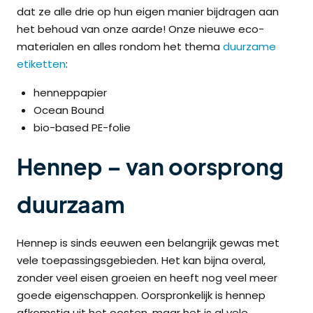
dat ze alle drie op hun eigen manier bijdragen aan
het behoud van onze aarde! Onze nieuwe eco-
materialen en alles rondom het thema
duurzame
etiketten
:
henneppapier
Ocean Bound
bio-based PE-folie
Hennep – van oorsprong
duurzaam
Hennep is sinds eeuwen een belangrijk gewas met
vele toepassingsgebieden. Het kan bijna overal,
zonder veel eisen groeien en heeft nog veel meer
goede eigenschappen. Oorspronkelijk is hennep
afkomstig uit het oosten, maar het is al vele