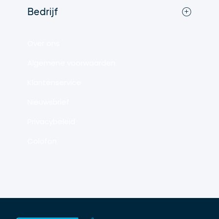
Bedrijf
Over ons
Algemene voorwaarden
Klantenservice
Nieuwsbrief
Privacybeleid
Colofon