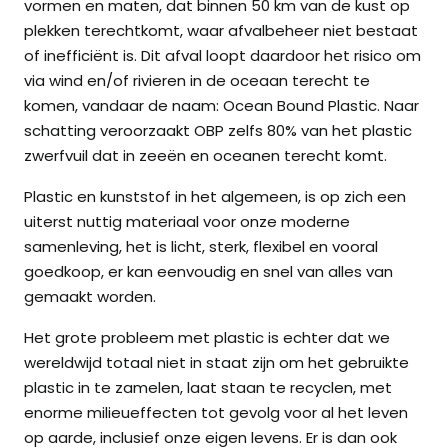
vormen en maten, dat binnen 50 km van de kust op
plekken terechtkomt, waar afvalbeheer niet bestaat
of inefficiënt is. Dit afval loopt daardoor het risico om
via wind en/of rivieren in de oceaan terecht te
komen, vandaar de naam: Ocean Bound Plastic. Naar
schatting veroorzaakt OBP zelfs 80% van het plastic
zwerfvuil dat in zeeën en oceanen terecht komt.
Plastic en kunststof in het algemeen, is op zich een
uiterst nuttig materiaal voor onze moderne
samenleving, het is licht, sterk, flexibel en vooral
goedkoop, er kan eenvoudig en snel van alles van
gemaakt worden.
Het grote probleem met plastic is echter dat we
wereldwijd totaal niet in staat zijn om het gebruikte
plastic in te zamelen, laat staan te recyclen, met
enorme milieueffecten tot gevolg voor al het leven
op aarde, inclusief onze eigen levens. Er is dan ook