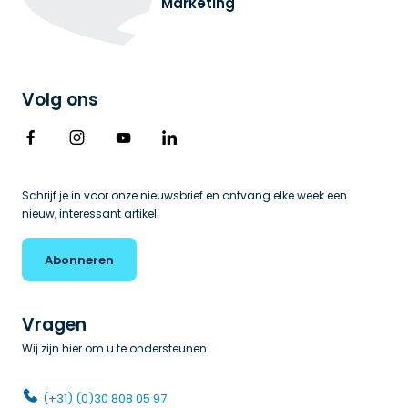
Marketing
Volg ons
Schrijf je in voor onze nieuwsbrief en ontvang elke week een 
nieuw, interessant artikel.
Abonneren
Vragen
Wij zijn hier om u te ondersteunen.
(+31) (0)30 808 05 97