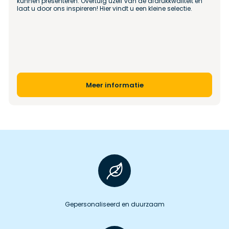
kunnen presenteren. Overtuig uzelf van de afdrukkwaliteit en 
laat u door ons inspireren! Hier vindt u een kleine selectie.
Meer informatie
Gepersonaliseerd en duurzaam