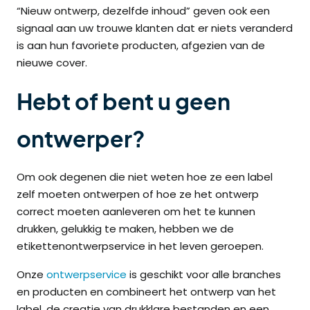
“Nieuw ontwerp, dezelfde inhoud” geven ook een
signaal aan uw trouwe klanten dat er niets veranderd
is aan hun favoriete producten, afgezien van de
nieuwe cover.
Hebt of bent u geen
ontwerper?
Om ook degenen die niet weten hoe ze een label
zelf moeten ontwerpen of hoe ze het ontwerp
correct moeten aanleveren om het te kunnen
drukken, gelukkig te maken, hebben we de
etikettenontwerpservice in het leven geroepen.
Onze
ontwerpservice
is geschikt voor alle branches
en producten en combineert het ontwerp van het
label, de creatie van drukklare bestanden en een