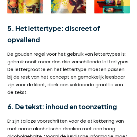
5. Het lettertype: discreet of
opvallend
De gouden regel voor het gebruik van lettertypes is:
gebruik nooit meer dan drie verschillende lettertypes.
De lettergrootte en het lettertype moeten passen
bij de rest van het concept en gemakkelijk leesbaar
zijn voor de klant, denk aan voldoende grootte van
de tekst.
6. De tekst: inhoud en toonzetting
Er zijn talloze voorschriften voor de etikettering van
met name alcoholische dranken met een hoog
alcoholgehalte. Vooral de juridische informatie moet