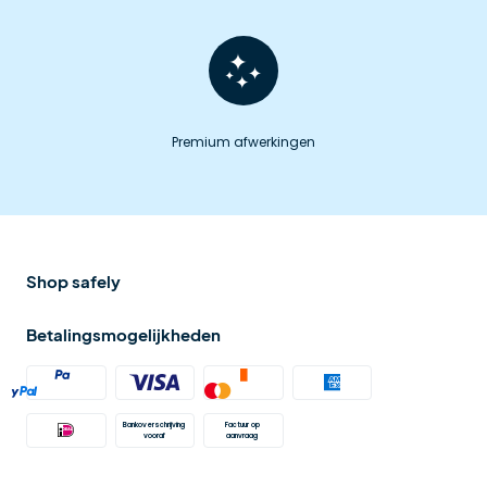
Premium afwerkingen
Shop safely
Betalingsmogelijkheden
Bankoverschrijving 
Factuur op 
vooraf
aanvraag 