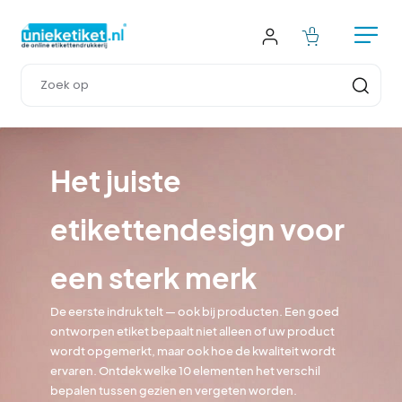
Het juiste 
etikettendesign voor 
een sterk merk
De eerste indruk telt — ook bij producten. Een goed 
ontworpen etiket bepaalt niet alleen of uw product 
wordt opgemerkt, maar ook hoe de kwaliteit wordt 
ervaren. Ontdek welke 10 elementen het verschil 
bepalen tussen gezien en vergeten worden.