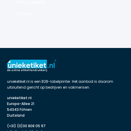
Privacybeleid
Colofon
unieketiket.nl is een B2B-labelprinter. Het aanbod is daarom 
uitsluitend gericht op bedrijven en vakmensen.
unieketiket.nl

Europa-Allee 21

54343 Föhren

Duitsland
(+31) (0)30 808 05 97