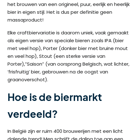
het brouwen van een origineel, puur, eerlijk en heerlijk
bier in eigen stijl. Het is dus per definitie geen
massaproduct!
Elke craftbiervariatie is daarom uniek, vaak gemaakt
als eigen versie van speciale bieren zoals IPA (bier
met veel hop), Porter (donker bier met bruine mout
en veel hop), Stout (een sterke versie van
Porter),”Saison” (van oorsprong Belgisch, wat lichter,
‘frisfruitig’ bier, gebrouwen na de oogst van
graanoverschot).
Hoe is de biermarkt
verdeeld?
In België zijn er ruim 400 brouwerijen met een licht
dalende trend! Men schrijft de daling toe aan een