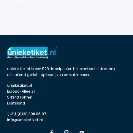
Colofon
unieketiket.nl is een B2B-labelprinter. Het aanbod is daarom 
uitsluitend gericht op bedrijven en vakmensen.
unieketiket.nl

Europa-Allee 21

54343 Föhren

Duitsland
(+31) (0)30 808 05 97
info@unieketiket.nl