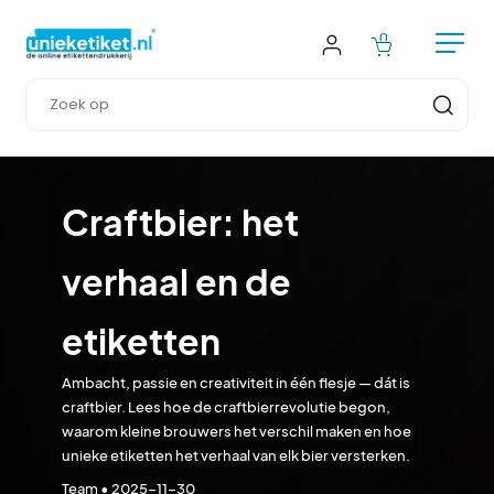
Craftbier: het 
verhaal en de 
etiketten
Ambacht, passie en creativiteit in één flesje — dát is 
craftbier. Lees hoe de craftbierrevolutie begon, 
waarom kleine brouwers het verschil maken en hoe 
unieke etiketten het verhaal van elk bier versterken.
Team
 • 
2025-11-30