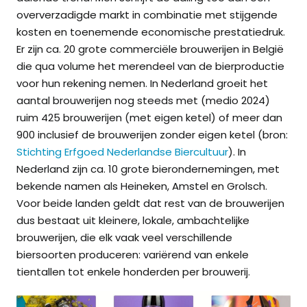
oververzadigde markt in combinatie met stijgende
kosten en toenemende economische prestatiedruk.
Er zijn ca. 20 grote commerciële brouwerijen in België
die qua volume het merendeel van de bierproductie
voor hun rekening nemen. In Nederland groeit het
aantal brouwerijen nog steeds met (medio 2024)
ruim 425 brouwerijen (met eigen ketel) of meer dan
900 inclusief de brouwerijen zonder eigen ketel (bron:
Stichting Erfgoed Nederlandse Biercultuur
). In
Nederland zijn ca. 10 grote bierondernemingen, met
bekende namen als Heineken, Amstel en Grolsch.
Voor beide landen geldt dat rest van de brouwerijen
dus bestaat uit kleinere, lokale, ambachtelijke
brouwerijen, die elk vaak veel verschillende
biersoorten produceren: variërend van enkele
tientallen tot enkele honderden per brouwerij.