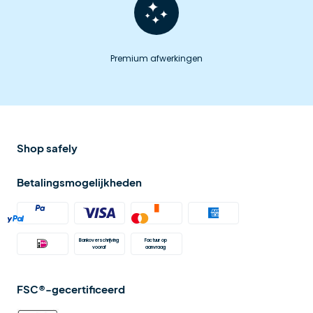
Premium afwerkingen
Shop safely
Betalingsmogelijkheden
Bankoverschrijving 
Factuur op 
vooraf
aanvraag 
FSC®-gecertificeerd